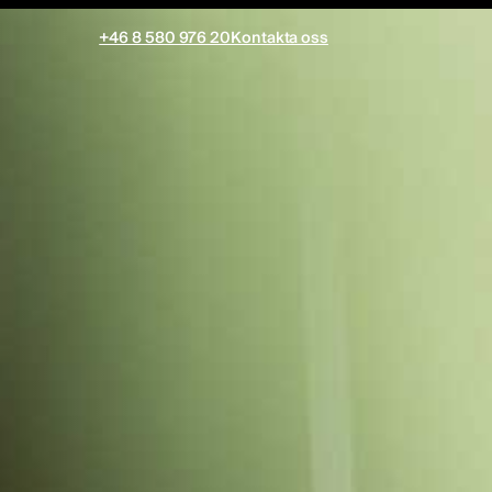
+46 8 580 976 20
Kontakta oss