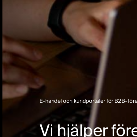
E-handel och kundportaler för B2B-för
Vi hjälper för