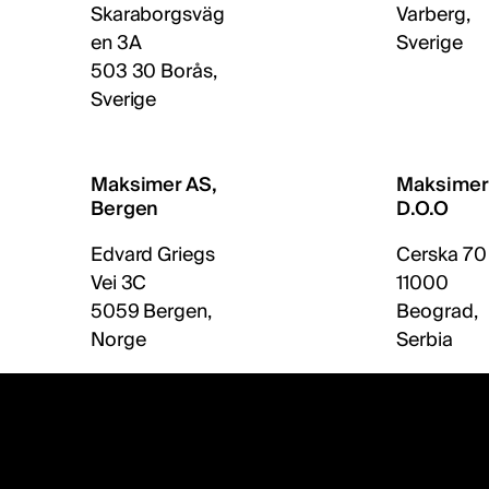
Skaraborgsväg
Varberg,
en 3A
Sverige
503 30 Borås,
Sverige
Maksimer AS,
Maksimer
Bergen
D.O.O
Edvard Griegs
Cerska 70
Vei 3C
11000
5059 Bergen,
Beograd,
Norge
Serbia