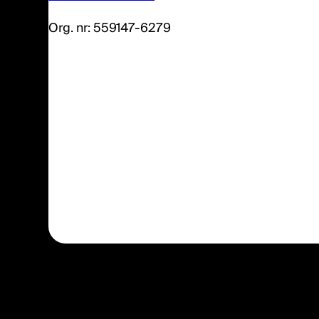
Org. nr: 559147-6279