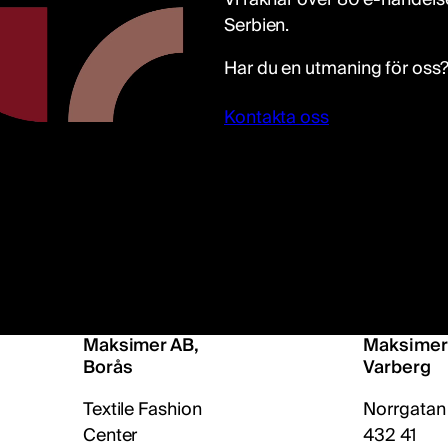
Serbien.
Har du en utmaning för oss
Kontakta oss
Maksimer AB,
Maksimer
Borås
Varberg
Textile Fashion
Norrgatan
Center
432 41