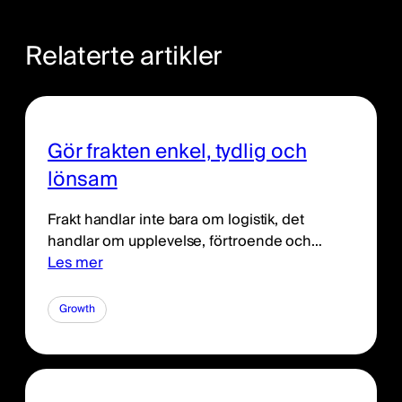
Relaterte artikler
Gör frakten enkel, tydlig och
lönsam
Frakt handlar inte bara om logistik, det
handlar om upplevelse, förtroende och…
Les mer
Growth