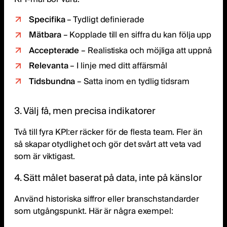
Specifika
– Tydligt definierade
Mätbara
– Kopplade till en siffra du kan följa upp
Accepterade
– Realistiska och möjliga att uppnå
Relevanta
– I linje med ditt affärsmål
Tidsbundna
– Satta inom en tydlig tidsram
3. Välj få, men precisa indikatorer
Två till fyra KPI:er räcker för de flesta team. Fler än
så skapar otydlighet och gör det svårt att veta vad
som är viktigast.
4. Sätt målet baserat på data, inte på känslor
Använd historiska siffror eller branschstandarder
som utgångspunkt. Här är några exempel: