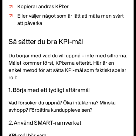
Kopierar andras KPI:er
Eller väljer något som är lätt att mäta men svårt
att påverka
Så sätter du bra KPI-mål
Du börjar med vad du vill uppnå – inte med siffrorna.
Målet kommer först, KPI:erna efteråt. Här är en
enkel metod för att sätta KPI-mål som faktiskt spelar
roll:
1. Börja med ett tydligt affärsmål
Vad försöker du uppnå? Öka intäkterna? Minska
avhopp? Förbättra kundupplevelsen?
2. Använd SMART-ramverket
KPI-mål bör vara: