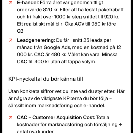
E-handel
: Förra året var genomsnittligt
ordervärde 820 kr. Efter att ha testat paketrabatt
och fri frakt över 1000 kr steg snittet till 920 kr.
Ett realistiskt mål blir: Öka AOV till 950 kr före
Q3.
Leadgenerering
: Du får i snitt 25 leads per
månad från Google Ads, med en kostnad på 12
000 kr. CAC är 480 kr. Målet kan vara: Minska
CAC till 400 kr utan att tappa volym.
KPI-nyckeltal du bör känna till
Utan konkreta siffror vet du inte vad du styr efter. Här
är några av de viktigaste KPI:erna du bör följa –
särskilt inom marknadsföring och e-handel.
CAC – Customer Acquisition Cost:
Totala
kostnader för marknadsföring och försäljning ÷
antal nya kunder.