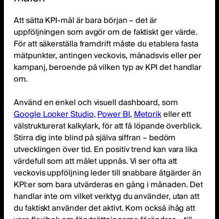
Att sätta KPI-mål är bara början – det är
uppföljningen som avgör om de faktiskt ger värde.
För att säkerställa framdrift måste du etablera fasta
mätpunkter, antingen veckovis, månadsvis eller per
kampanj, beroende på vilken typ av KPI det handlar
om.
Använd en enkel och visuell dashboard, som
Google Looker Studio
,
Power BI
,
Metorik
eller ett
välstrukturerat kalkylark, för att få löpande överblick.
Stirra dig inte blind på själva siffran – bedöm
utvecklingen över tid. En positiv trend kan vara lika
värdefull som att målet uppnås. Vi ser ofta att
veckovis uppföljning leder till snabbare åtgärder än
KPI:er som bara utvärderas en gång i månaden. Det
handlar inte om vilket verktyg du använder, utan att
du faktiskt använder det aktivt. Kom också ihåg att