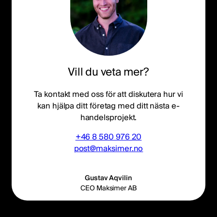
Vill du veta mer?
Ta kontakt med oss för att diskutera hur vi
kan hjälpa ditt företag med ditt nästa e-
handelsprojekt.
+46 8 580 976 20
post@maksimer.no
Gustav Aqvilin
CEO Maksimer AB