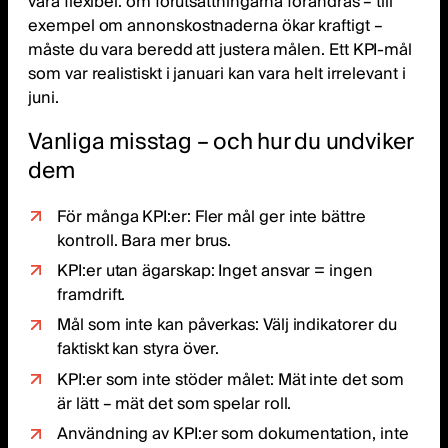
vara flexibel: om förutsättningarna förändras – till
exempel om annonskostnaderna ökar kraftigt –
måste du vara beredd att justera målen. Ett KPI-mål
som var realistiskt i januari kan vara helt irrelevant i
juni.
Vanliga misstag – och hur du undviker
dem
För många KPI:er: Fler mål ger inte bättre
kontroll. Bara mer brus.
KPI:er utan ägarskap: Inget ansvar = ingen
framdrift.
Mål som inte kan påverkas: Välj indikatorer du
faktiskt kan styra över.
KPI:er som inte stöder målet: Mät inte det som
är lätt – mät det som spelar roll.
Användning av KPI:er som dokumentation, inte