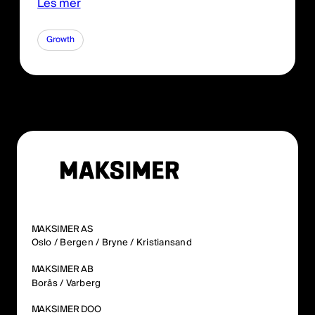
Les mer
Growth
MAKSIMER AS
Oslo / Bergen / Bryne / Kristiansand
MAKSIMER AB
Borås / Varberg
MAKSIMER DOO