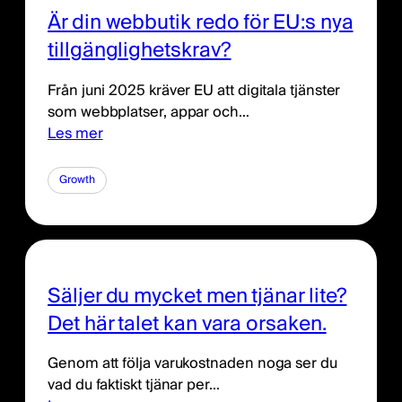
Är din webbutik redo för EU:s nya
tillgänglighetskrav?
Från juni 2025 kräver EU att digitala tjänster
som webbplatser, appar och…
Les mer
Growth
Säljer du mycket men tjänar lite?
Det här talet kan vara orsaken.
Genom att följa varukostnaden noga ser du
vad du faktiskt tjänar per…