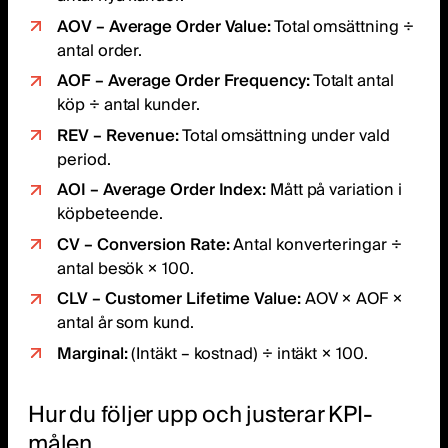
AOV – Average Order Value:
Total omsättning ÷
antal order.
AOF – Average Order Frequency:
Totalt antal
köp ÷ antal kunder.
REV – Revenue:
Total omsättning under vald
period.
AOI – Average Order Index:
Mått på variation i
köpbeteende.
CV – Conversion Rate:
Antal konverteringar ÷
antal besök × 100.
CLV – Customer Lifetime Value:
AOV × AOF ×
antal år som kund.
Marginal:
(Intäkt – kostnad) ÷ intäkt × 100.
Hur du följer upp och justerar KPI-
målen