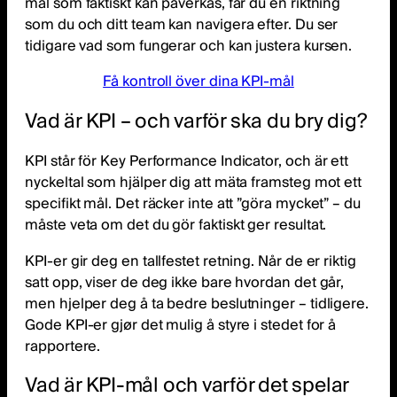
mål som faktiskt kan påverkas, får du en riktning
som du och ditt team kan navigera efter. Du ser
tidigare vad som fungerar och kan justera kursen.
Få kontroll över dina KPI-mål
Vad är KPI – och varför ska du bry dig?
KPI står för Key Performance Indicator, och är ett
nyckeltal som hjälper dig att mäta framsteg mot ett
specifikt mål. Det räcker inte att ”göra mycket” – du
måste veta om det du gör faktiskt ger resultat.
KPI-er gir deg en tallfestet retning. Når de er riktig
satt opp, viser de deg ikke bare hvordan det går,
men hjelper deg å ta bedre beslutninger – tidligere.
Gode KPI-er gjør det mulig å styre i stedet for å
rapportere.
Vad är KPI-mål och varför det spelar