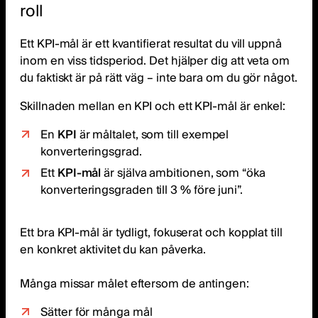
roll
Ett KPI-mål är ett kvantifierat resultat du vill uppnå
inom en viss tidsperiod. Det hjälper dig att veta om
du faktiskt är på rätt väg – inte bara om du gör något.
Skillnaden mellan en KPI och ett KPI-mål är enkel:
En
KPI
är måltalet, som till exempel
konverteringsgrad.
Ett
KPI-mål
är själva ambitionen, som “öka
konverteringsgraden till 3 % före juni”.
Ett bra KPI-mål är tydligt, fokuserat och kopplat till
en konkret aktivitet du kan påverka.
Många missar målet eftersom de antingen:
Sätter för många mål