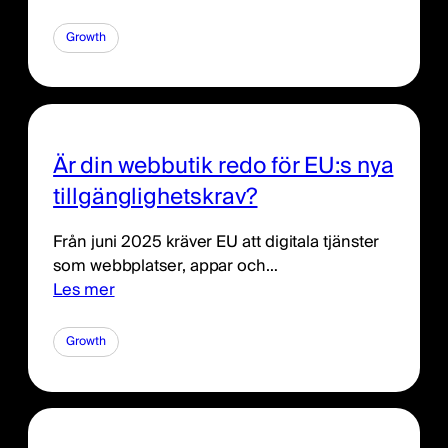
Growth
Är din webbutik redo för EU:s nya
tillgänglighetskrav?
Från juni 2025 kräver EU att digitala tjänster
som webbplatser, appar och…
Les mer
Growth