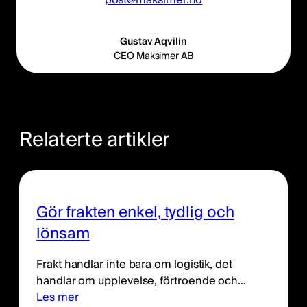
Gustav Aqvilin
CEO Maksimer AB
Relaterte artikler
Gör frakten enkel, tydlig och
lönsam
Frakt handlar inte bara om logistik, det
handlar om upplevelse, förtroende och…
Les mer