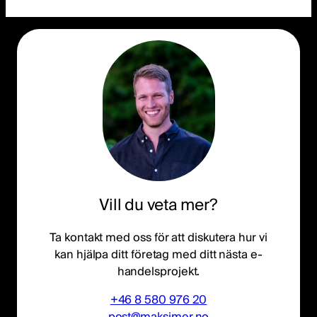
Vill du veta mer?
Ta kontakt med oss för att diskutera hur vi
kan hjälpa ditt företag med ditt nästa e-
handelsprojekt.
+46 8 580 976 20
post@maksimer.no