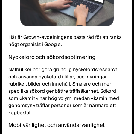
Här är Growth-avdelningens bästa råd för att ranka
högt organiskt i Google.
Nyckelord och sökordsoptimering
Nätbutiker bör göra grundlig nyckelordsresearch
och använda nyckelord i titlar, beskrivningar,
rubriker, bilder och innehåll. Smalare och mer
specifika sökord ger bättre träffsäkerhet. Sökord
som «kamin» har hög volym, medan «kamin med
genomsyn» träffar personer som är närmare ett
köpbeslut.
Mobilvänlighet och användarvänlighet