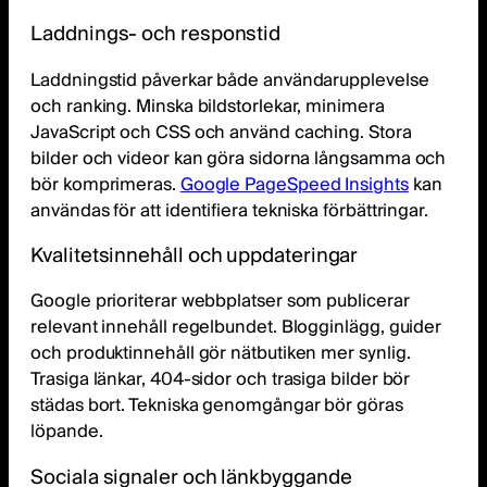
Laddnings- och responstid
Laddningstid påverkar både användarupplevelse
och ranking. Minska bildstorlekar, minimera
JavaScript och CSS och använd caching. Stora
bilder och videor kan göra sidorna långsamma och
bör komprimeras.
Google PageSpeed Insights
kan
användas för att identifiera tekniska förbättringar.
Kvalitetsinnehåll och uppdateringar
Google prioriterar webbplatser som publicerar
relevant innehåll regelbundet. Blogginlägg, guider
och produktinnehåll gör nätbutiken mer synlig.
Trasiga länkar, 404-sidor och trasiga bilder bör
städas bort. Tekniska genomgångar bör göras
löpande.
Sociala signaler och länkbyggande