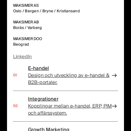
MAKSIMER AS
Oslo / Bergen / Bryne / Kristiansand
MAKSIMER AB
Borås / Varberg
MAKSIMER DOO
Beograd
LinkedIn
E-handel
Design och utveckling av e-handel &
B2B-portaler.
Integrationer
Kopplingar mellan e-handel, ERP, PIM
och affärssystem.
Growth Marketing