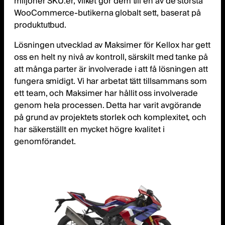
miljoner SKU:er, vilket gör dem till en av de största
WooCommerce-butikerna globalt sett, baserat på
produktutbud.
Lösningen utvecklad av Maksimer för Kellox har gett
oss en helt ny nivå av kontroll, särskilt med tanke på
att många parter är involverade i att få lösningen att
fungera smidigt. Vi har arbetat tätt tillsammans som
ett team, och Maksimer har hållit oss involverade
genom hela processen. Detta har varit avgörande
på grund av projektets storlek och komplexitet, och
har säkerställt en mycket högre kvalitet i
genomförandet.