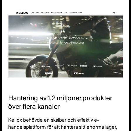
Hantering av 1,2 miljoner produkter
över flera kanaler
Kellox behövde en skalbar och effektiv e-
handelsplattform för att hantera sitt enorma lager,