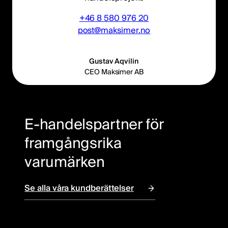
+46 8 580 976 20
post@maksimer.no
Gustav Aqvilin
CEO Maksimer AB
E-handelspartner för
framgångsrika
varumärken
Se alla våra kundberättelser