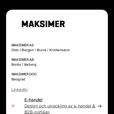
MAKSIMER AS
Oslo / Bergen / Bryne / Kristiansand
MAKSIMER AB
Borås / Varberg
MAKSIMER DOO
Beograd
LinkedIn
E-handel
Design och utveckling av e-handel &
B2B-portaler.