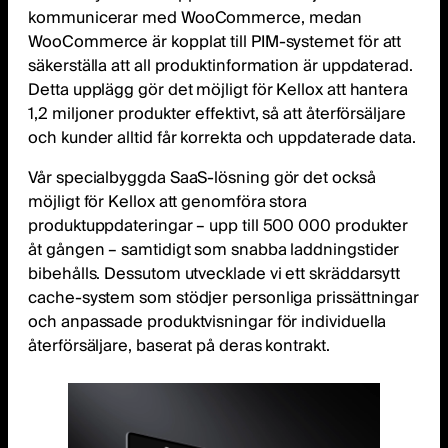
kommunicerar med WooCommerce, medan
WooCommerce är kopplat till PIM-systemet för att
säkerställa att all produktinformation är uppdaterad.
Detta upplägg gör det möjligt för Kellox att hantera
1,2 miljoner produkter effektivt, så att återförsäljare
och kunder alltid får korrekta och uppdaterade data.
Vår specialbyggda SaaS-lösning gör det också
möjligt för Kellox att genomföra stora
produktuppdateringar – upp till 500 000 produkter
åt gången – samtidigt som snabba laddningstider
bibehålls. Dessutom utvecklade vi ett skräddarsytt
cache-system som stödjer personliga prissättningar
och anpassade produktvisningar för individuella
återförsäljare, baserat på deras kontrakt.