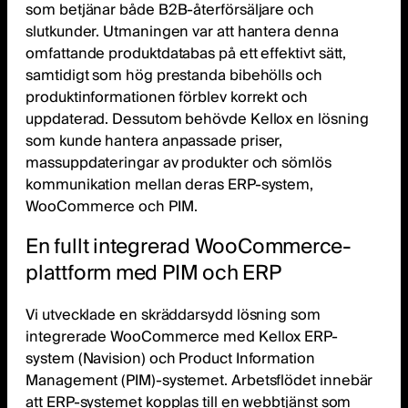
som betjänar både B2B-återförsäljare och
slutkunder. Utmaningen var att hantera denna
omfattande produktdatabas på ett effektivt sätt,
samtidigt som hög prestanda bibehölls och
produktinformationen förblev korrekt och
uppdaterad. Dessutom behövde Kellox en lösning
som kunde hantera anpassade priser,
massuppdateringar av produkter och sömlös
kommunikation mellan deras ERP-system,
WooCommerce och PIM.
En fullt integrerad WooCommerce-
plattform med PIM och ERP
Vi utvecklade en skräddarsydd lösning som
integrerade WooCommerce med Kellox ERP-
system (Navision) och Product Information
Management (PIM)-systemet. Arbetsflödet innebär
att ERP-systemet kopplas till en webbtjänst som