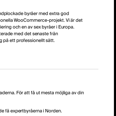
dplockade byråer med extra god
sionella WooCommerce-projekt. Vi är det
ering och en av sex byråer i Europa.
daterade med det senaste från
å ett professionellt sätt.
na. För att få ut mesta möjliga av din
de få expertbyråerna i Norden.