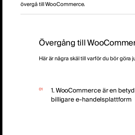
övergå till WooCommerce.
Övergång till WooComme
Här är några skäl till varför du bör göra j
1. WooCommerce är en betydl
billigare e-handelsplattform