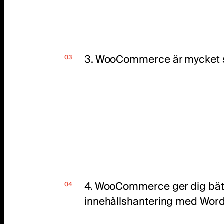
3. WooCommerce är mycket 
4. WooCommerce ger dig bät
innehållshantering med Wor