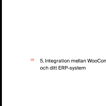
5. Integration mellan WooC
och ditt ERP-system