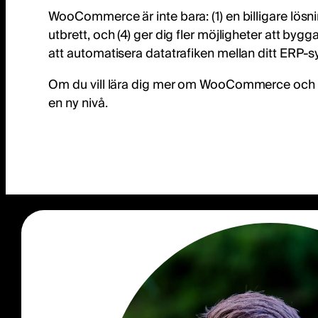
WooCommerce är inte bara: (1) en billigare lösn
utbrett, och (4) ger dig fler möjligheter att 
att automatisera datatrafiken mellan ditt ERP-
Om du vill lära dig mer om WooCommerce och ditt 
en ny nivå.