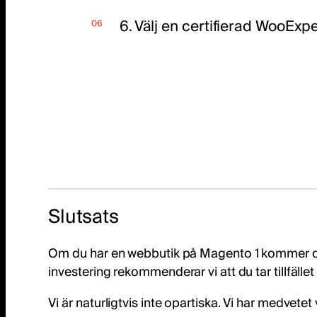
6. Välj en certifierad WooExpe
Slutsats
Om du har en webbutik på Magento 1 kommer du
investering rekommenderar vi att du tar tillfäll
Vi är naturligtvis inte opartiska. Vi har medve