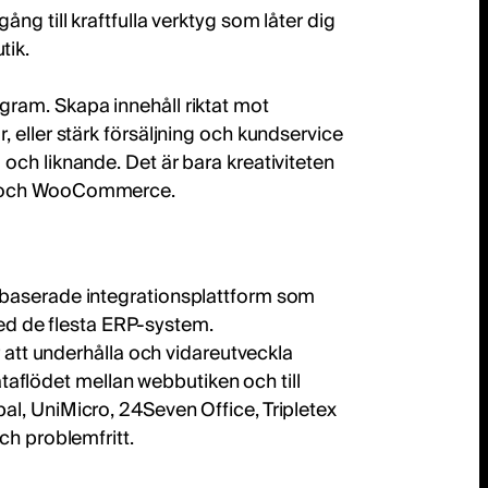
ng till kraftfulla verktyg som låter dig
tik.
ram. Skapa innehåll riktat mot
 eller stärk försäljning och kundservice
ch liknande. Det är bara kreativiteten
s och WooCommerce.
baserade integrationsplattform som
de flesta ERP-system.
r att underhålla och vidareutveckla
dataflödet mellan webbutiken och till
l, UniMicro, 24Seven Office, Tripletex
ch problemfritt.