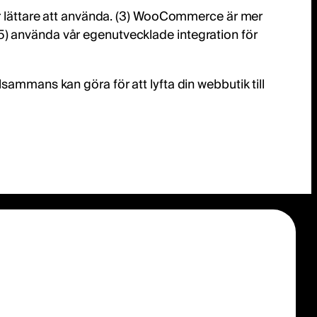
 är lättare att använda. (3) WooCommerce är mer
5) använda vår egenutvecklade integration för
sammans kan göra för att lyfta din webbutik till