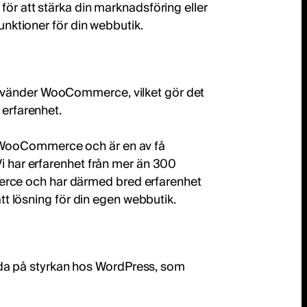
för att stärka din marknadsföring eller
funktioner för din webbutik.
nvänder WooCommerce, vilket gör det
 erfarenhet.
 WooCommerce och är en av få
Vi har erfarenhet från mer än 300
ce och har därmed bred erfarenhet
rätt lösning för din egen webbutik.
 på styrkan hos WordPress, som