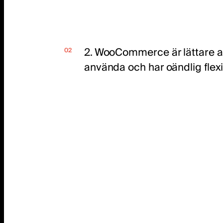
2. WooCommerce är lättare a
använda och har oändlig flexib