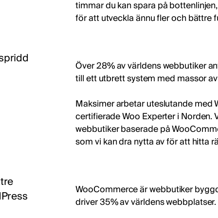
timmar du kan spara på bottenlinjen, 
för att utveckla ännu fler och bättre 
spridd
Över 28% av världens webbutiker a
till ett utbrett system med massor av
Maksimer arbetar uteslutande med
certifierade Woo Experter i Norden. 
webbutiker baserade på WooCommer
som vi kan dra nytta av för att hitta 
tre
WooCommerce är webbutiker byggda
dPress
driver 35% av världens webbplatser.