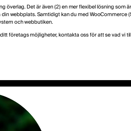
ing överlag. Det är även (2) en mer flexibel lösning som
bygga din webbplats. Samtidigt kan du med WooCommerce (
system och webbutiken.
företags möjligheter, kontakta oss för att se vad vi till