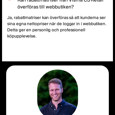
Kan rabattmatriser från Visma CS Retail
överföras till webbutiken?
Ja, rabattmatriser kan överföras så att kunderna ser
sina egna nettopriser när de loggar in i webbutiken.
Detta ger en personlig och professionell
köpupplevelse.