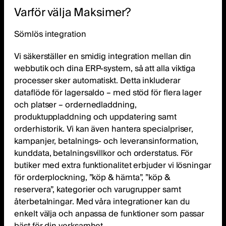
Varför välja Maksimer?
Sömlös integration
Vi säkerställer en smidig integration mellan din
webbutik och dina ERP-system, så att alla viktiga
processer sker automatiskt. Detta inkluderar
dataflöde för lagersaldo – med stöd för flera lager
och platser – ordernedladdning,
produktuppladdning och uppdatering samt
orderhistorik. Vi kan även hantera specialpriser,
kampanjer, betalnings- och leveransinformation,
kunddata, betalningsvillkor och orderstatus. För
butiker med extra funktionalitet erbjuder vi lösningar
för orderplockning, ”köp & hämta”, ”köp &
reservera”, kategorier och varugrupper samt
återbetalningar. Med våra integrationer kan du
enkelt välja och anpassa de funktioner som passar
bäst för din verksamhet.