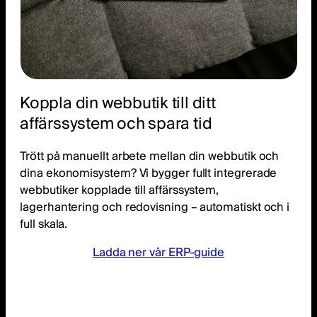
Koppla din webbutik till ditt
affärssystem och spara tid
Trött på manuellt arbete mellan din webbutik och
dina ekonomisystem? Vi bygger fullt integrerade
webbutiker kopplade till affärssystem,
lagerhantering och redovisning – automatiskt och i
full skala.
Ladda ner vår ERP-guide